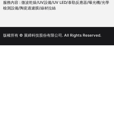
服務內容 :
微波乾燥/UV設備/UV LED/泰勒反應器/曝光機/光學
檢測設備/陶瓷過濾膜/線材拉絲
版權所有 © 展締科技股份有限公司. All Rights Reserved.