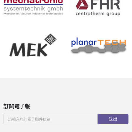
訂閱電子報
送出