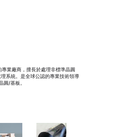
化處理系統的專業廠商，擅長於處理非標準晶圓
nt) 的自動化處理系統。是全球公認的專業技術領導
晶圓/基板。