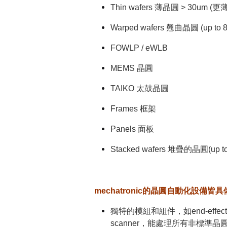
Thin wafers 薄晶圓 > 30u
Warped wafers 翹曲晶圓 (up to 
FOWLP / eWLB
MEMS 晶圓
TAIKO 太鼓晶圓
Frames 框架
Panels 面板
Stacked wafers 堆疊的晶圓(up to
mechatronic的晶圓自動化設備皆
獨特的模組和組件，如end-effector, p
scanner，能處理所有非標準晶