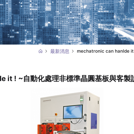
最新消息
mechatronic can h
 hanlde it ! ~自動化處理非標準晶圓基