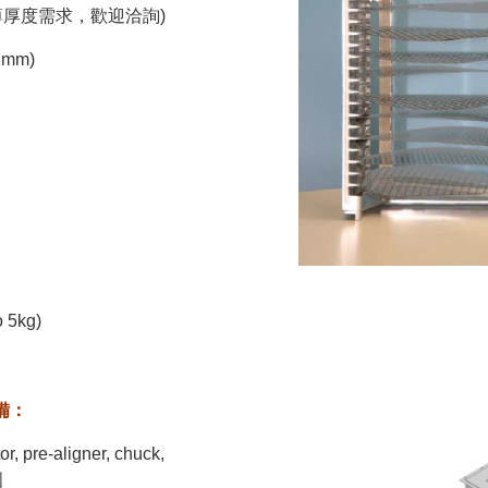
m (更薄厚度需求，歡迎洽詢)
8mm)
 5kg)
具備：
re-aligner, chuck,
圓