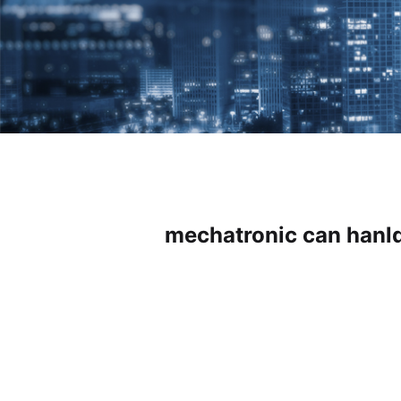
mechatronic can