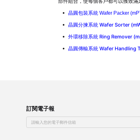
部件組合，使每個客戶都可以獲致滿
晶圓包裝系統 Wafer Packer (mPT 
晶圓分揀系統 Wafer Sorter (mWS
外環移除系統 Ring Remover (mRR
晶圓傳輸系統 Wafer Handling To
訂閱電子報