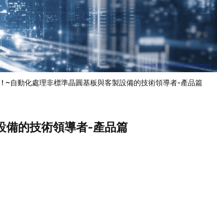
anlde it ! ~自動化處理非標準晶圓基板與客製設備的技術領導者-產品篇
板與客製設備的技術領導者-產品篇