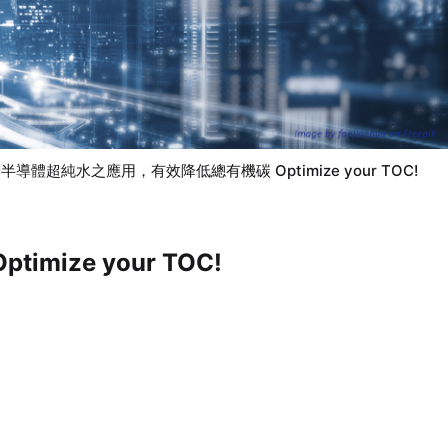
於半導體超純水之應用，有效降低總有機碳 Optimize your TOC!
ize your TOC!