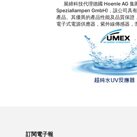
展締科技代理德國 Hoenle AG 集團旗下專
Speziallampen GmbH)，
產品。其優異的產品性能及品質保證，
電子式電源供應器，紫外線傳感器，潛
訂閱電子報