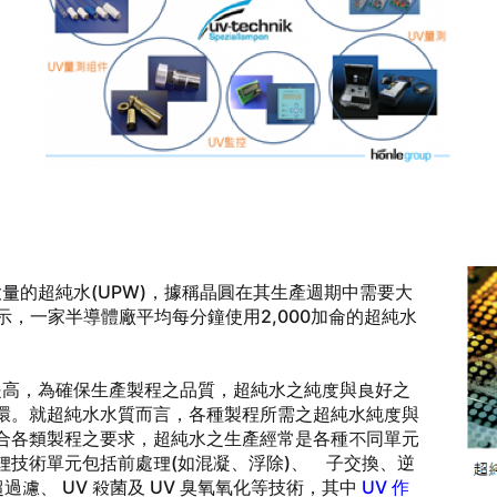
量的超純水(UPW)，據稱晶圓在其生產週期中需要大
計顯示，一家半導體廠平均每分鐘使用2,000加侖的超純水
高，為確保生產製程之品質，超純水之純度與良好之
環。就超純水水質而言，各種製程所需之超純水純度與
合各類製程之要求，超純水之生產經常是各種不同單元
理技術單元包括前處理(如混凝、浮除)、離子交換、逆
過濾、 UV 殺菌及 UV 臭氧氧化等技術，其中
UV 作