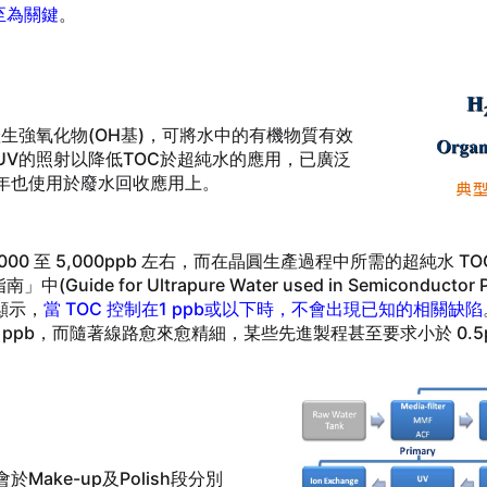
)至為關鍵
。
產生強氧化物(OH基)，可將水中的有機物質有效
V的照射以降低TOC於超純水的應用，已廣泛
年也使用於廢水回收應用上。
0 至 5,000ppb 左右，而在晶圓生產過程中所需的超純水 TOC 
ide for Ultrapure Water used in Semiconductor 
顯示，
當 TOC 控制在1 ppb或以下時，不會出現已知的相關缺陷
1 ppb，而隨著線路愈來愈精細，某些先進製程甚至要求小於 0.5
ake-up及Polish段分別