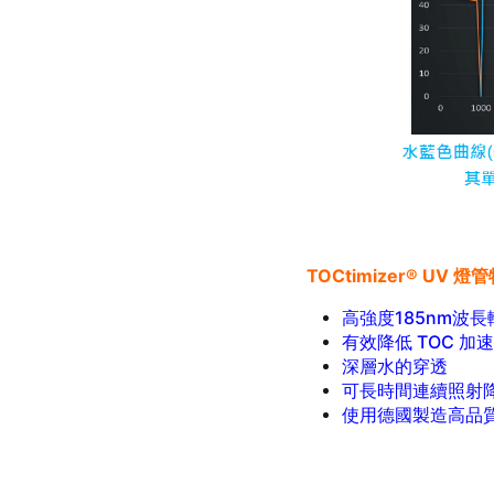
TOCtimizer® UV 燈
高強度185nm波長
有效降低 TOC 加
深層水的穿透
可長時間連續照射
使用德國製造高品