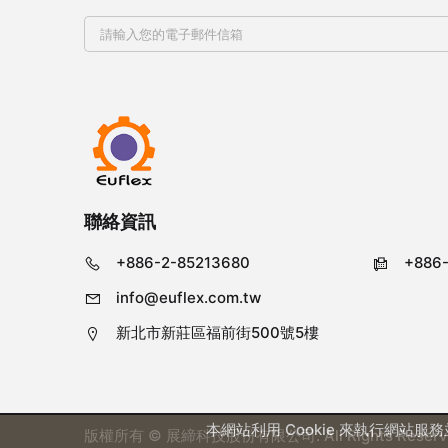
聯絡資訊
+886-2-85213680
+886
info@euflex.com.tw
新北市新莊區福前街500號5樓
本網站利用 Cookie 來執行網站
版權所有 © 展締科技股份有限公司. All Rights Reserv