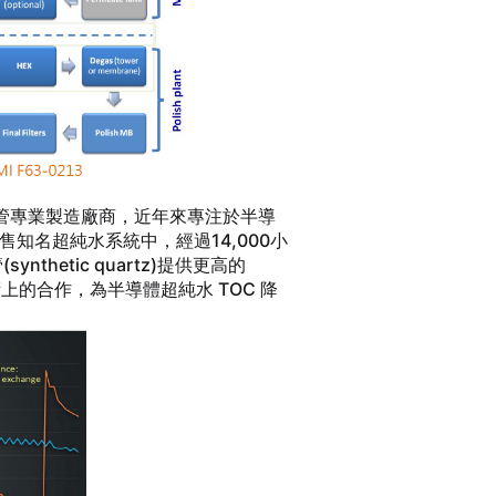
紫外線燈管專業製造廠商，近年來專注於半導
於市售知名超純水系統中，經過14,000小
hetic quartz)提供更高的
術上的合作，為半導體超純水 TOC 降