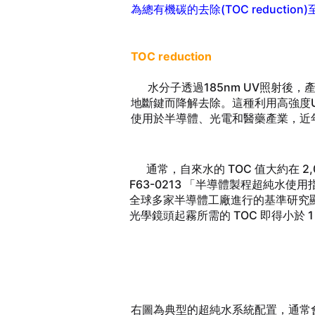
為總有機碳的去除(TOC reduction
TOC reduction
水分子透過185nm UV照射後，
地斷鍵而降解去除。這種利用高強度U
使用於半導體、光電和醫藥產業，近
通常，自來水的 TOC 值大約在 2,00
F63-0213 「半導體製程超純水使用指南」中(Gu
全球多家半導體工廠進行的基準研究
光學鏡頭起霧所需的 TOC 即得小於 
右圖為典型的超純水系統配置，通常會於M