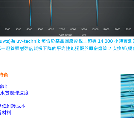
管特色
輸出
速水質處理速度
降低維護成本
質材料