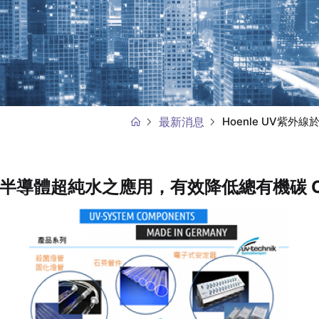
最新消息
Hoenle UV紫外線
於半導體超純水之應用，有效降低總有機碳 Optim