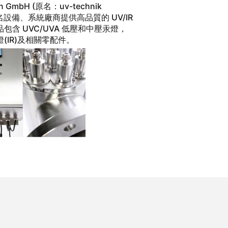
GmbH (原名：uv-technik
知名設備、系統廠商提供高品質的 UV/IR
 UVC/UVA 低壓和中壓汞燈，
IR)及相關零配件。