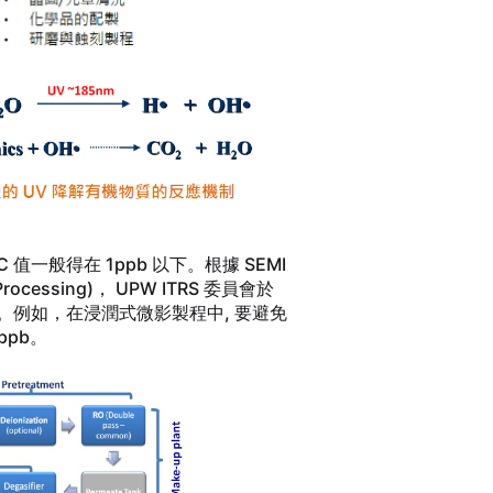
值一般得在 1ppb 以下。根據 SEMI
Processing)， UPW ITRS 委員會於
。例如，在浸潤式微影製程中, 要避免
ppb。