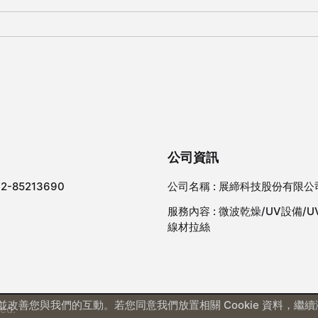
公司資訊
-2-85213690
公司名稱 :
展締科技股份有限公
服務內容 :
微波乾燥/UV設備/U
線材拉絲
服務並改善您與我們的互動。若您同意我們放置相關 Cookie 資料，
ed.